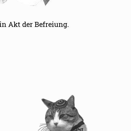
in Akt der Befreiung.
 gegen Antisemitismus