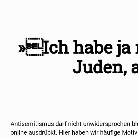
»Ich habe ja 
Juden, 
Antisemitismus darf nicht unwidersprochen blei
online ausdrückt. Hier haben wir häufige Mo