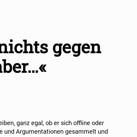
nichts gegen
aber…«
ben, ganz egal, ob er sich offline oder
tive und Argumentationen gesammelt und